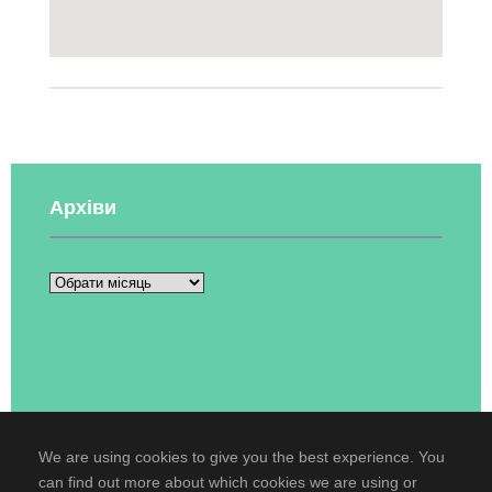
Архіви
We are using cookies to give you the best experience. You
can find out more about which cookies we are using or