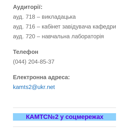
Аудиторії:
ауд. 718 – викладацька
ауд. 716 – кабінет завідувача кафедри
ауд. 720 – навчальна лабораторія
Телефон
(044) 204-85-37
Електронна адреса:
kamts2@ukr.net
КАМТС№2 у соцмережах