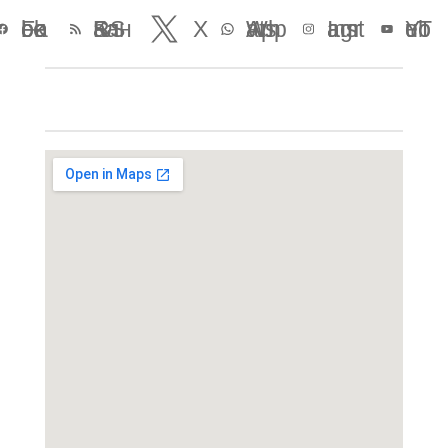
Facebook
RSS Канал
X
WhatsApp
Instagram
YouTube