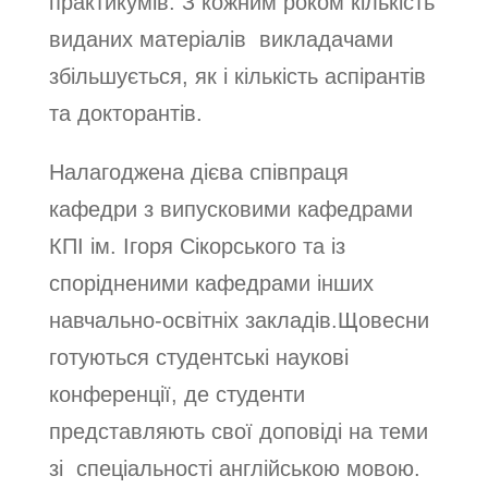
практикумів. З кожним роком кількість
виданих матеріалів викладачами
збільшується, як і кількість аспірантів
та докторантів.
Налагоджена дієва співпраця
кафедри з випусковими кафедрами
КПІ ім. Ігоря Сікорського та із
спорідненими кафедрами інших
навчально-освітніх закладів.Щовесни
готуються студентські наукові
конференції, де студенти
представляють свої доповіді на теми
зі спеціальності англійською мовою.