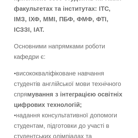
факультетах та інститутах: ІТС,
ІМЗ, ІХФ, ММІ, ПБФ, ФМФ, ФТІ,
ІСЗЗІ, ІАТ.
Основними напрямками роботи
кафедри є:
•висококваліфіковане навчання
студентів англійської мови технічного
спря
мування з інтеграцією освітніх
цифрових технологій;
•надання консультативної допомоги
студентам, підготовки до участі в
студентських олімпіадах та