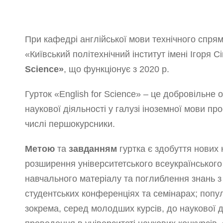
При кафедрі англійської мови технічного спря
«Київський політехнічний інститут імені Ігоря
Science»
, що функціонує з 2020 р.
Гурток «English for Science» – це добровільне 
наукової діяльності у галузі іноземної мови пр
числі першокурсники.
Метою
та
завданням
гуртка є здобуття нових 
розширення університетського всеукраїнського
навчального матеріалу та поглиблення знань з 
студентських конференціях та семінарах; попул
зокрема, серед молодших курсів, до наукової ді