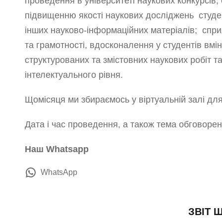
проведення в університеті наукових конкурсів, 
підвищенню якості наукових досліджень студент
інших науково-інформаційних матеріалів; сприя
та грамотності, вдосконалення у студентів вмі
структурованих та змістовних наукових робіт т
інтелектуального рівня.
Щомісяця ми збираємось у віртуальній залі дл
Дата і час проведення, а також тема обговор
Наш Whatsapp
WhatsApp
ЗВІТ 