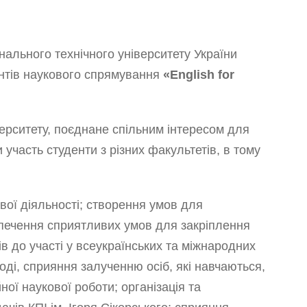
ального технічного університету України
дентів наукового спрямування
«English for
іверситету, поєднане спільним інтересом для
 участь студенти з різних факультетів, в тому
вої діяльності; створення умов для
зпечення сприятливих умов для закріплення
в до участі у всеукраїнських та міжнародних
оді, сприяння залученню осіб, які навчаються,
ної наукової роботи; організація та