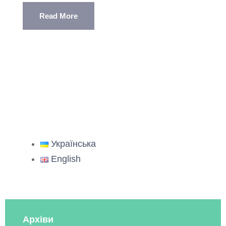
Read More
Українська
English
Архіви