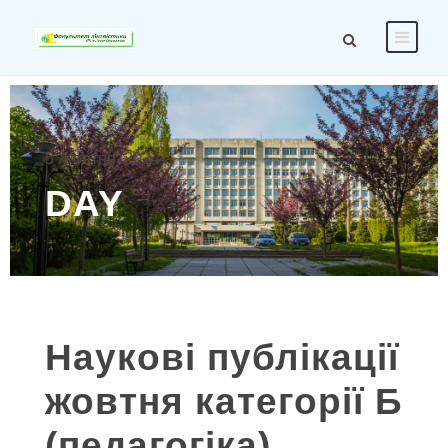
5 Жовтня, 2024
DAY
Наукові публікації
жовтня категорії Б
(педагогіка)